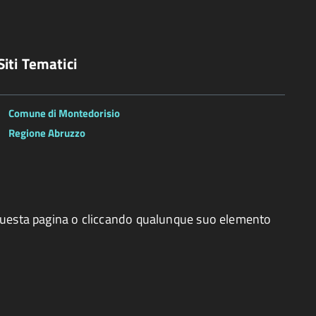
Siti Tematici
Comune di Montedorisio
Regione Abruzzo
o questa pagina o cliccando qualunque suo elemento
esto sito