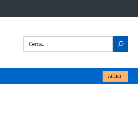
Cerca...
ACCEDI