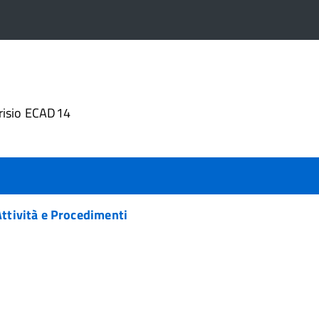
4
risio ECAD14
Attività e Procedimenti