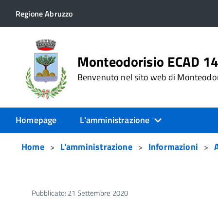
Regione Abruzzo
Monteodorisio ECAD 1
Benvenuto nel sito web di Monteodo
Homepage
L'amministrazione
Home
L'amministrazione
Informazioni
Pubblicato: 21 Settembre 2020