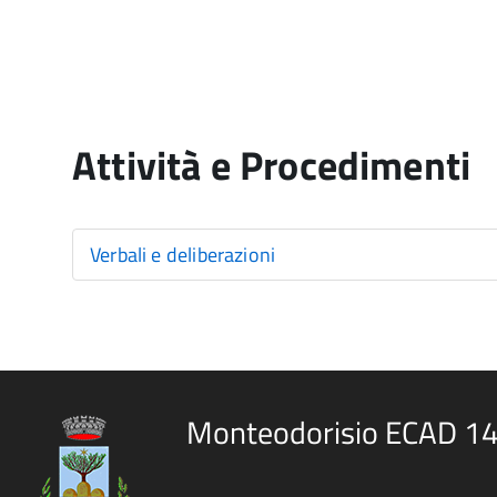
Attività e Procedimenti
Verbali e deliberazioni
Monteodorisio ECAD 1