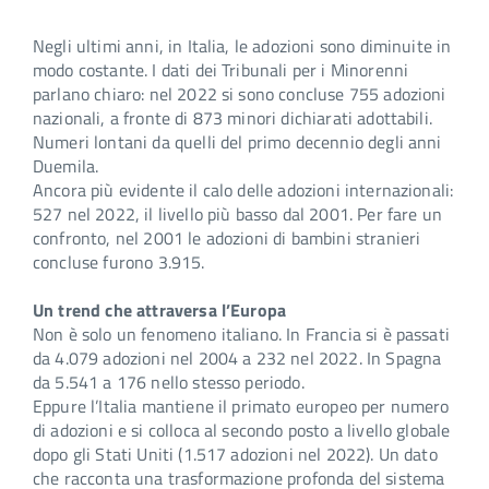
Negli ultimi anni, in Italia, le adozioni sono diminuite in
modo costante. I dati dei Tribunali per i Minorenni
parlano chiaro: nel 2022 si sono concluse 755 adozioni
nazionali, a fronte di 873 minori dichiarati adottabili.
Numeri lontani da quelli del primo decennio degli anni
Duemila.
Ancora più evidente il calo delle adozioni internazionali:
527 nel 2022, il livello più basso dal 2001. Per fare un
confronto, nel 2001 le adozioni di bambini stranieri
concluse furono 3.915.
Un trend che attraversa l’Europa
Non è solo un fenomeno italiano. In Francia si è passati
da 4.079 adozioni nel 2004 a 232 nel 2022. In Spagna
da 5.541 a 176 nello stesso periodo.
Eppure l’Italia mantiene il primato europeo per numero
di adozioni e si colloca al secondo posto a livello globale
dopo gli Stati Uniti (1.517 adozioni nel 2022). Un dato
che racconta una trasformazione profonda del sistema