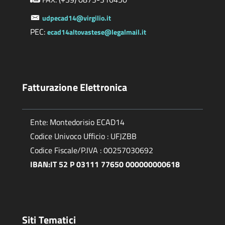
udpecad14@virgilio.it
PEC:
ecad14altovastese@legalmail.it
Fatturazione Elettronica
Ente: Montedorisio ECAD14
Codice Univoco Ufficio : UFJZBB
Codice Fiscale/P.IVA : 00257030692
IBAN:IT 52 P 03111 77650 000000000618
Siti Tematici