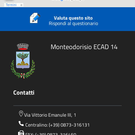
Valuta questo sito
Rispondi al questionario
Monteodorisio ECAD 14
Contatti
Via Vittorio Emanule III, 1
Centralino: (+39) 0873-316131
FAX: (+39) 0873-316450