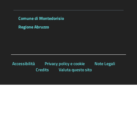
Comune di Montedorisio
Regione Abruzzo
Accessibilità
Privacy policy e cookie
Note Legali
Credits
Valuta questo sito