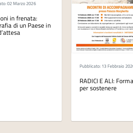
ato: 02 Marzo 2026
oni in frenata:
rafia di un Paese in
 d’attesa
Pubblicato: 13 Febbraio 202
RADICI E ALI: Forma
per sostenere