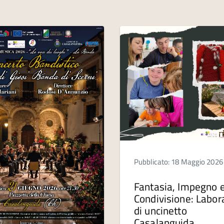
Pubblicato: 18 Maggio 2026
Fantasia, Impegno 
Condivisione: Labor
di uncinetto
Casalanguida