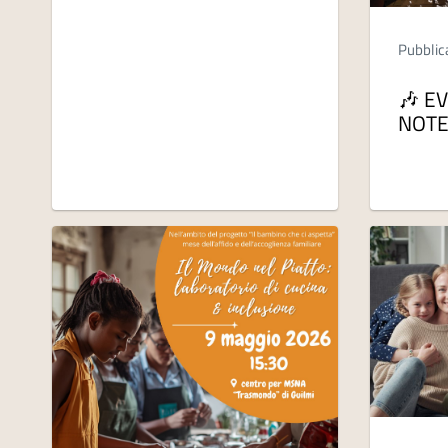
Pubblic
🎶 E
NOTE