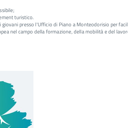
sibile;
gement turistico.
i giovani presso l'Ufficio di Piano a Monteodorisio per facil
opea nel campo della formazione, della mobilità e del lavor